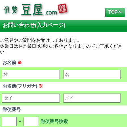
TOPへ
お問い合わせ(入力ページ)
ご意見やご質問をお受けしております。
休業日は翌営業日以降のご返信となりますのでご了承くださ
い。
お名前
※
お名前(フリガナ)
※
郵便番号
－
郵便番号検索