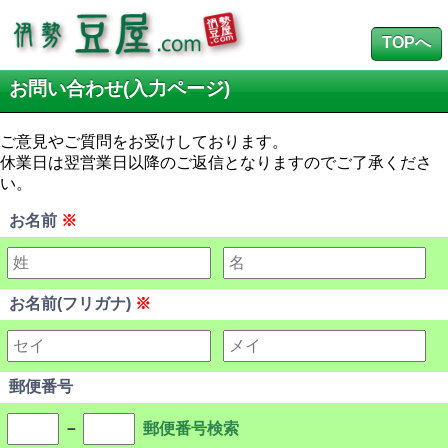
TOPへ
お問い合わせ(入力ページ)
ご意見やご質問をお受けしております。
休業日は翌営業日以降のご返信となりますのでご了承くださ
い。
お名前
※
お名前(フリガナ)
※
郵便番号
－
郵便番号検索