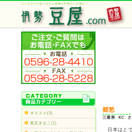
コシヒカリやあられなど健康を伊勢からお届け！
郷愁
オススメ(3)
三重県 KC さん
黒豆きなこ(1)
日本はとて