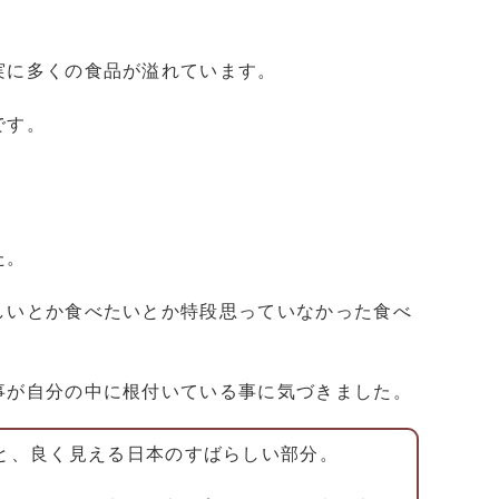
実に多くの食品が溢れています。
です。
た。
しいとか食べたいとか特段思っていなかった食べ
事が自分の中に根付いている事に気づきました。
と、良く見える日本のすばらしい部分。