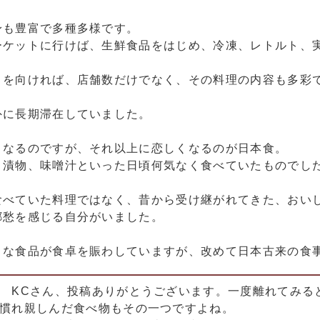
身も豊富で多種多様です。
ーケットに行けば、生鮮食品をはじめ、冷凍、レトルト、
目を向ければ、店舗数だけでなく、その料理の内容も多彩
外に長期滞在していました。
くなるのですが、それ以上に恋しくなるのが日本食。
、漬物、味噌汁といった日頃何気なく食べていたものでし
食べていた料理ではなく、昔から受け継がれてきた、おい
郷愁を感じる自分がいました。
々な食品が食卓を賑わしていますが、改めて日本古来の食
KCさん、投稿ありがとうございます。一度離れてみる
慣れ親しんだ食べ物もその一つですよね。