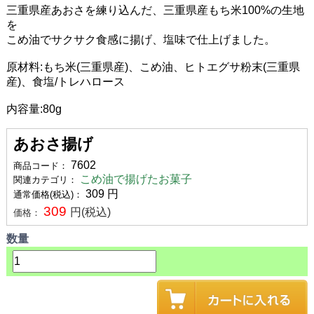
三重県産あおさを練り込んだ、三重県産もち米100%の生地
を
こめ油でサクサク食感に揚げ、塩味で仕上げました。
原材料:もち米(三重県産)、こめ油、ヒトエグサ粉末(三重県
産)、食塩/トレハロース
内容量:80g
あおさ揚げ
7602
商品コード：
こめ油で揚げたお菓子
関連カテゴリ：
309
円
通常価格(税込)：
309
円(税込)
価格：
数量