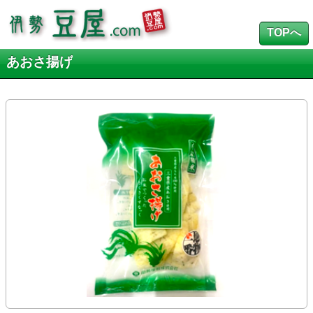
TOPへ
あおさ揚げ