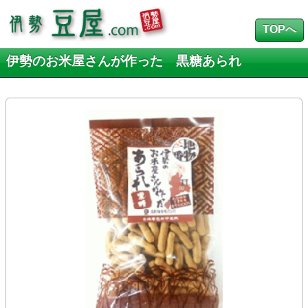
TOPへ
伊勢のお米屋さんが作った 黒糖あられ