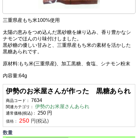
三重県産もち米100%使用
太陽の恵みをつめ込んだ黒砂糖を練り込み、香り豊かなシ
ナモンでほんのり味付けしました。
黒砂糖の優しい甘みと、三重県産もち米の素材を活かした
黒糖あられです。
原材料:もち米(三重県産)、加工黒糖、食塩、シナモン粉末
内容量:64g
伊勢のお米屋さんが作った 黒糖あられ
7634
商品コード：
伊勢のお米屋さんあられ
関連カテゴリ：
250
円
通常価格(税込)：
250
円(税込)
価格：
数量