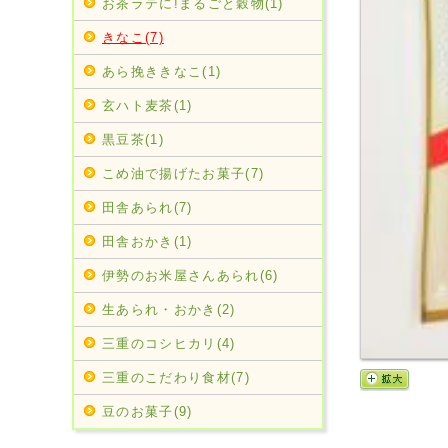
お茶ラテに!まるごと穀物(1)
きなこ(7)
あら挽ききなこ(1)
玄ハト麦茶(1)
黒豆茶(1)
こめ油で揚げたお菓子(7)
田舎あられ(7)
田舎おかき(1)
伊勢のお米屋さんあられ(6)
生あられ・おかき(2)
三重のコシヒカリ(4)
三重のこだわり食材(7)
豆のお菓子(9)