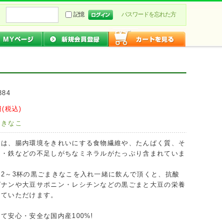
記憶
パスワードを忘れた方
884
(税込)
：
きなこ
には、腸内環境をきれいにする食物繊維や、たんぱく質、そ
ム・鉄などの不足しがちなミネラルがたっぷり含まれていま
2～3杯の黒ごまきなこを入れ一緒に飲んで頂くと、抗酸
グナンや大豆サポニン・レシチンなどの黒ごまと大豆の栄養
っていただけます。
て安心・安全な国内産100%!