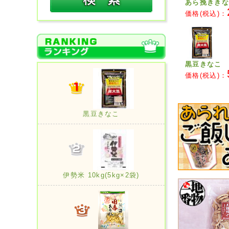
あら挽ききな
価格(税込)：
黒豆きなこ
価格(税込)：
黒豆きなこ
伊勢米 10kg(5kg×2袋)