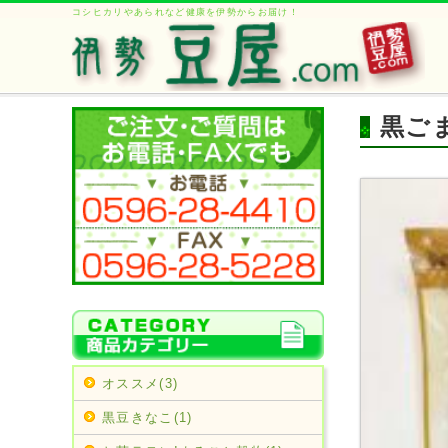
コシヒカリやあられなど健康を伊勢からお届け！
黒ご
オススメ(3)
黒豆きなこ(1)