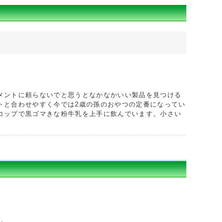
メントに頼らないでと思うとなかなかいい製品を見つける
トと合わせやすく今では2歳の孫のおやつの定番になってい
コップで黒ゴマきな粉牛乳を上手に飲んでいます。小さい