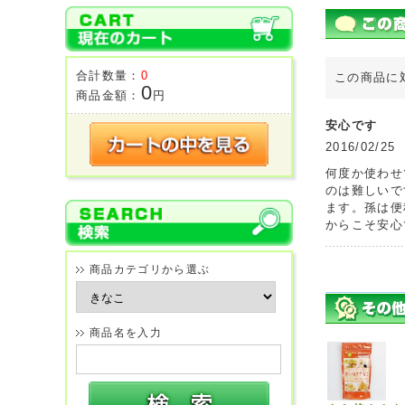
合計数量：
0
この商品に
0
商品金額：
円
安心です
2016/02
何度か使わせ
のは難しいで
ます。孫は便
からこそ安心
商品カテゴリから選ぶ
商品名を入力