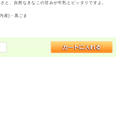
しさと、自然なきなこの甘みが牛乳とピッタリですよ。
国内産)・黒ごま