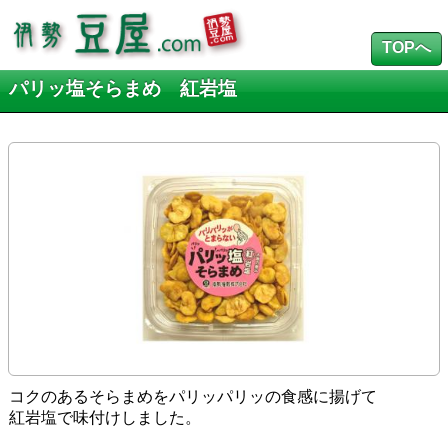
TOPへ
パリッ塩そらまめ 紅岩塩
コクのあるそらまめをパリッパリッの食感に揚げて
紅岩塩で味付けしました。