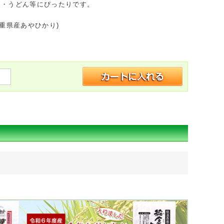
ら・うどん等にぴったりです。
三重県産あやひかり)