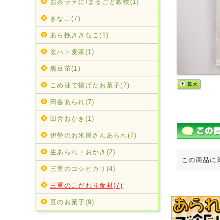
お茶ラテに!まるごと穀物(1)
きなこ(7)
あら挽ききなこ(1)
玄ハト麦茶(1)
黒豆茶(1)
こめ油で揚げたお菓子(7)
田舎あられ(7)
田舎おかき(1)
伊勢のお米屋さんあられ(7)
生あられ・おかき(2)
この商品に
三重のコシヒカリ(4)
三重のこだわり食材(7)
豆のお菓子(9)