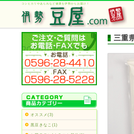
コシヒカリやあられなど健康を伊勢からお届け！
三重
オススメ(3)
黒豆きなこ(1)