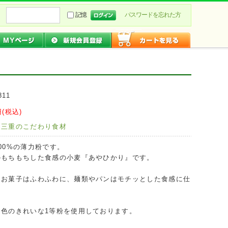
記憶
パスワードを忘れた方
811
(税込)
：
三重のこだわり食材
00%の薄力粉です。
のもちもちした食感の小麦『あやひかり』です。
、お菓子はふわふわに、麺類やパンはモチッとした食感に仕
、色のきれいな1等粉を使用しております。