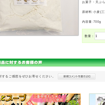
お菓子・天ぷ
原材料:小麦(
内容量:700g
数量：
対するご感想をぜひお寄せください。