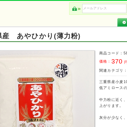
県産 あやひかり(薄力粉)
商品コード：
5
370
価格：
円
関連カテゴリ
三重県産小麦1
低アミロース
中力粉に近く
上がります。
灰分が少なく