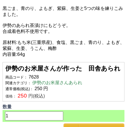
黒ごま、青のり、よもぎ、紫蘇、生姜と5つの味を練りこみ
ました。
伊勢のあられ茶漬けにもどうぞ。
合成着色料不使用です。
原材料:もち米(三重県産)、食塩、黒ごま、青のり、よもぎ、
紫蘇、生姜、うこん、梅酢
内容量:64g
伊勢のお米屋さんが作った 田舎あられ
7628
商品コード：
伊勢のお米屋さんあられ
関連カテゴリ：
250
円
通常価格(税込)：
250
円(税込)
価格：
数量