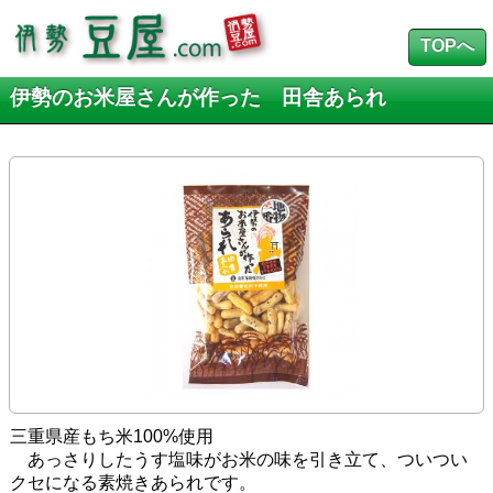
TOPへ
伊勢のお米屋さんが作った 田舎あられ
三重県産もち米100%使用
あっさりしたうす塩味がお米の味を引き立て、ついつい
クセになる素焼きあられです。