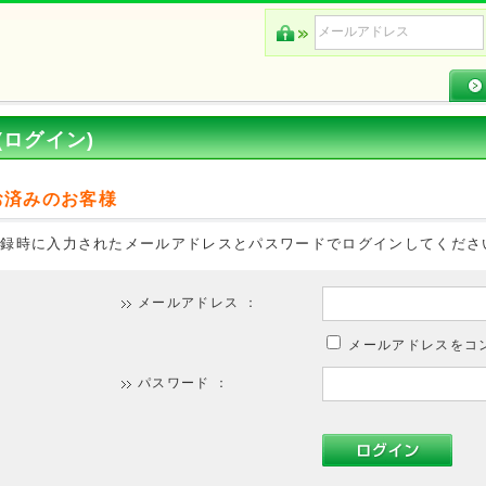
(ログイン)
お済みのお客様
登録時に入力されたメールアドレスとパスワードでログインしてくださ
メールアドレス ：
メールアドレスをコ
パスワード ：