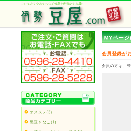
コシヒカリやあられなど健康を伊勢からお届け！
MYページ
会員登録が
会員の方は、
オススメ(3)
黒豆きなこ(1)