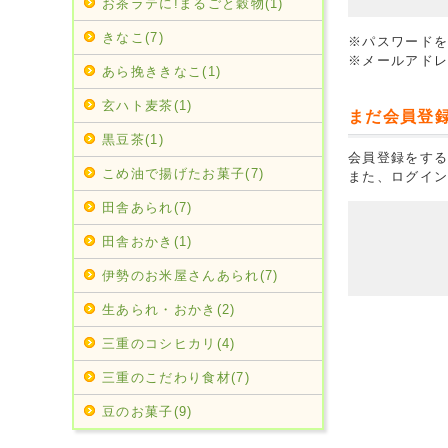
お茶ラテに!まるごと穀物(1)
きなこ(7)
※パスワード
※メールアド
あら挽ききなこ(1)
玄ハト麦茶(1)
まだ会員登
黒豆茶(1)
会員登録をする
こめ油で揚げたお菓子(7)
また、ログイ
田舎あられ(7)
田舎おかき(1)
伊勢のお米屋さんあられ(7)
生あられ・おかき(2)
三重のコシヒカリ(4)
三重のこだわり食材(7)
豆のお菓子(9)