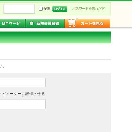
記憶
パスワードを忘れた方
い。
ンピューターに記憶させる