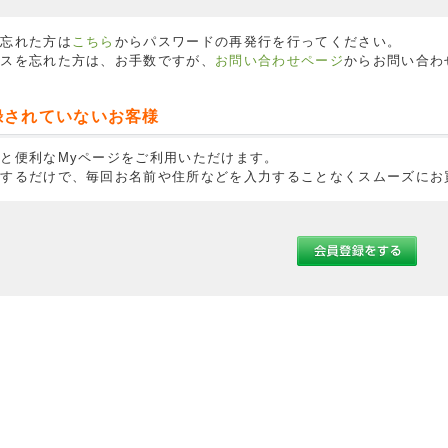
を忘れた方は
こちら
からパスワードの再発行を行ってください。
レスを忘れた方は、お手数ですが、
お問い合わせページ
からお問い合わ
録されていないお客様
と便利なMyページをご利用いただけます。
ンするだけで、毎回お名前や住所などを入力することなくスムーズにお